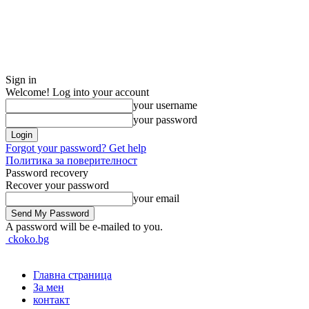
Sign in
Welcome! Log into your account
your username
your password
Forgot your password? Get help
Политика за поверителност
Password recovery
Recover your password
your email
A password will be e-mailed to you.
ckoko.bg
Главна страница
За мен
контакт